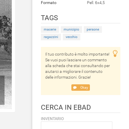
Formato
Pell. 6x4,5
TAGS
macerie
municipio
persone
ragazzini
vecchio
Il tuo contributo è molto importante!
Se vuoi puoi lasciare un commento
alla scheda che stai consultando per
aiutarci a migliorare il contenuto
delle informazioni. Grazie!
Okay
CERCA IN EBAD
INVENTARIO