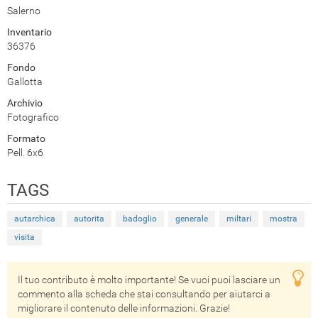
Salerno
Inventario
36376
Fondo
Gallotta
Archivio
Fotografico
Formato
Pell. 6x6
TAGS
autarchica
autorita
badoglio
generale
miltari
mostra
visita
Il tuo contributo è molto importante! Se vuoi puoi lasciare un
commento alla scheda che stai consultando per aiutarci a
migliorare il contenuto delle informazioni. Grazie!