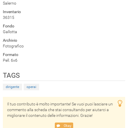
Salerno
Inventario
36315
Fondo
Gallotta
Archivio
Fotografico
Formato
Pell. 6x6
TAGS
dirigente
operai
Il tuo contributo è molto importante! Se vuoi puoi lasciare un
commento alla scheda che stai consultando per aiutarci a
migliorare il contenuto delle informazioni. Grazie!
Okay