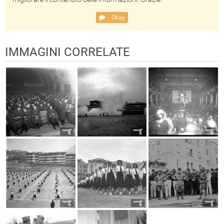
Okay
IMMAGINI CORRELATE