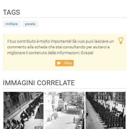
TAGS
militare
parata
Il tuo contributo è molto importante! Se vuoi puoi lasciare un
commento alla scheda che stai consultando per aiutarci a
migliorare il contenuto delle informazioni. Grazie!
Okay
IMMAGINI CORRELATE