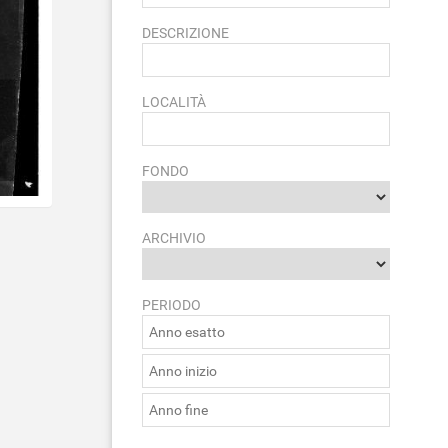
DESCRIZIONE
LOCALITÀ
FONDO
ARCHIVIO
PERIODO