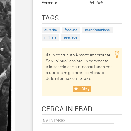
Formato
Pell. 6x6
TAGS
autorita
fasciata
manifestazione
militare
presiede
Il tuo contributo è molto importante!
Se vuoi puoi lasciare un commento
alla scheda che stai consultando per
aiutarci a migliorare il contenuto
delle informazioni. Grazie!
Okay
CERCA IN EBAD
INVENTARIO