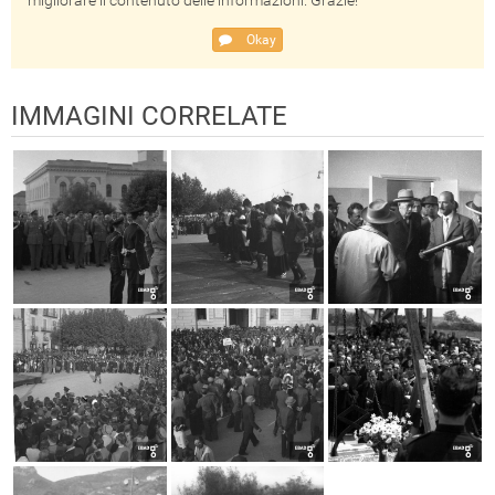
migliorare il contenuto delle informazioni. Grazie!
Okay
IMMAGINI CORRELATE