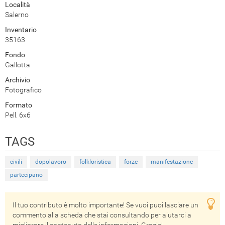
Località
Salerno
Inventario
35163
Fondo
Gallotta
Archivio
Fotografico
Formato
Pell. 6x6
TAGS
civili
dopolavoro
folkloristica
forze
manifestazione
partecipano
Il tuo contributo è molto importante! Se vuoi puoi lasciare un
commento alla scheda che stai consultando per aiutarci a