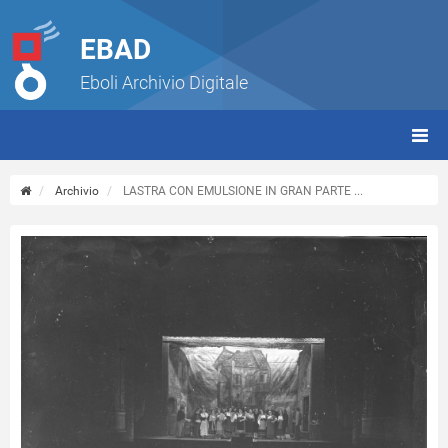
EBAD
Eboli Archivio Digitale
giorn
(tbt)
Archivio
LASTRA CON EMULSIONE IN GRAN PARTE ...