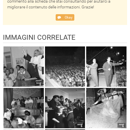
commento alla scheda che stai consultando per aiutarci a
migliorare il contenuto delle informazioni. Grazie!
Okay
IMMAGINI CORRELATE