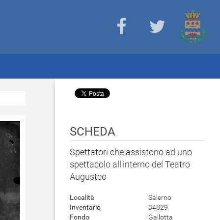
SCHEDA
Spettatori che assistono ad uno
spettacolo all'interno del Teatro
Augusteo
Località
Salerno
Inventario
34829
Fondo
Gallotta