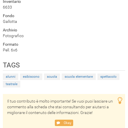
Inventario
6633
Fondo
Gallotta
Archivio
Fotografico
Formato
Pell. 6x6
TAGS
alunni
esibiscono
scuola
scuola elementare
spettacolo
teatrale
Il tuo contributo è molto importante! Se vuoi puoi lasciare un
commento alla scheda che stai consultando per aiutarci a
migliorare il contenuto delle informazioni. Grazie!
Okay