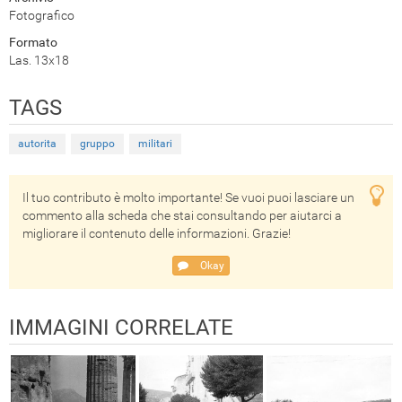
Fotografico
Formato
Las. 13x18
TAGS
autorita
gruppo
militari
Il tuo contributo è molto importante! Se vuoi puoi lasciare un
commento alla scheda che stai consultando per aiutarci a
migliorare il contenuto delle informazioni. Grazie!
Okay
IMMAGINI CORRELATE