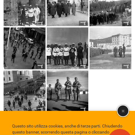
Questo sito utilizza cookies, anche di terze parti. Chiudendo
Comune di Eboli
Servizio Bibliotecario Nazionale
Privacy policy
questo banner, scorrendo questa pagina o cliccando