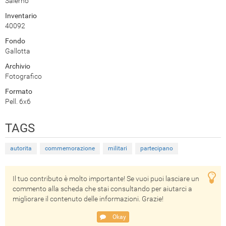
Salerno
Inventario
40092
Fondo
Gallotta
Archivio
Fotografico
Formato
Pell. 6x6
TAGS
autorita
commemorazione
militari
partecipano
Il tuo contributo è molto importante! Se vuoi puoi lasciare un
commento alla scheda che stai consultando per aiutarci a
migliorare il contenuto delle informazioni. Grazie!
Okay