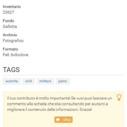
Inventario
25627
Fondo
Gallotta
Archivio
Fotografico
Formato
Pell. 6x6colore
TAGS
autorita
civili
militare
palco
Il tuo contributo è molto importante! Se vuoi puoi lasciare un
commento alla scheda che stai consultando per aiutarci a
migliorare il contenuto delle informazioni. Grazie!
Okay