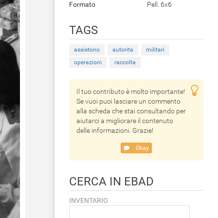
Formato
Pell. 6x6
TAGS
assistono
autorita
militari
operazioni
raccolta
Il tuo contributo è molto importante!
Se vuoi puoi lasciare un commento
alla scheda che stai consultando per
aiutarci a migliorare il contenuto
delle informazioni. Grazie!
Okay
CERCA IN EBAD
INVENTARIO