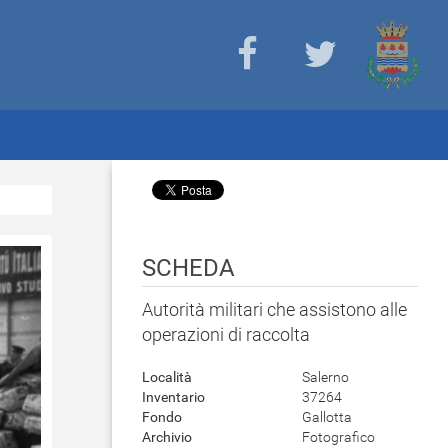
SCHEDA
Autorità militari che assistono alle
operazioni di raccolta
Località
Salerno
Inventario
37264
Fondo
Gallotta
Archivio
Fotografico