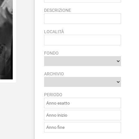
DESCRIZIONE
LOCALITÀ
FONDO
ARCHIVIO
PERIODO