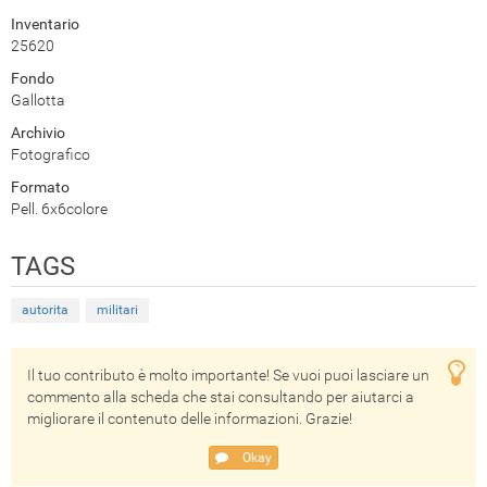
Inventario
25620
Fondo
Gallotta
Archivio
Fotografico
Formato
Pell. 6x6colore
TAGS
autorita
militari
Il tuo contributo è molto importante! Se vuoi puoi lasciare un
commento alla scheda che stai consultando per aiutarci a
migliorare il contenuto delle informazioni. Grazie!
Okay