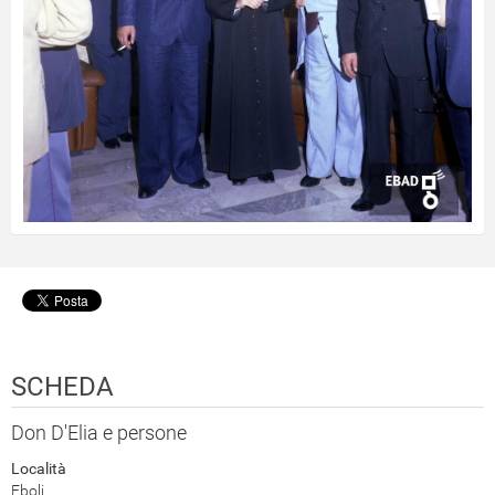
SCHEDA
Don D'Elia e persone
Località
Eboli