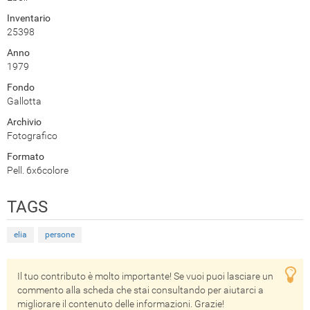
Inventario
25398
Anno
1979
Fondo
Gallotta
Archivio
Fotografico
Formato
Pell. 6x6colore
TAGS
elia
persone
Il tuo contributo è molto importante! Se vuoi puoi lasciare un
commento alla scheda che stai consultando per aiutarci a
migliorare il contenuto delle informazioni. Grazie!