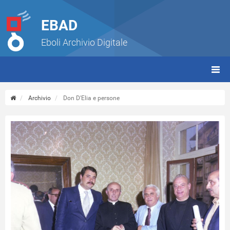
EBAD
Eboli Archivio Digitale
giorn
(tbt)
Archivio
Don D'Elia e persone