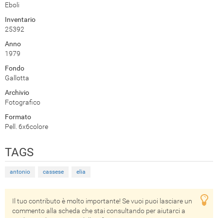
Eboli
Inventario
25392
Anno
1979
Fondo
Gallotta
Archivio
Fotografico
Formato
Pell. 6x6colore
TAGS
antonio
cassese
elia
Il tuo contributo è molto importante! Se vuoi puoi lasciare un
commento alla scheda che stai consultando per aiutarci a