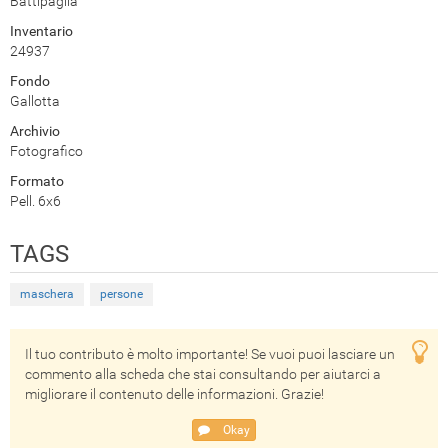
Battipaglia
Inventario
24937
Fondo
Gallotta
Archivio
Fotografico
Formato
Pell. 6x6
TAGS
maschera
persone
Il tuo contributo è molto importante! Se vuoi puoi lasciare un
commento alla scheda che stai consultando per aiutarci a
migliorare il contenuto delle informazioni. Grazie!
Okay