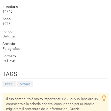
Inventario
14746
Anno
1976
Fondo
Gallotta
Archivio
Fotografico
Formato
Pell. 6x6
TAGS
bovini
persone
Il tuo contributo è molto importante! Se vuoi puoi lasciare un
commento alla scheda che stai consultando per aiutarci a
migliorare il contenuto delle informazioni. Grazie!