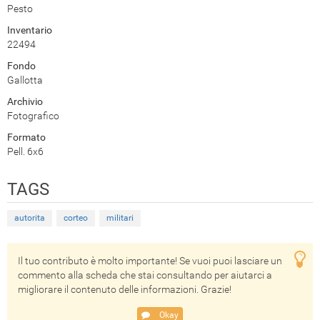
Pesto
Inventario
22494
Fondo
Gallotta
Archivio
Fotografico
Formato
Pell. 6x6
TAGS
autorita
corteo
militari
Il tuo contributo è molto importante! Se vuoi puoi lasciare un
commento alla scheda che stai consultando per aiutarci a
migliorare il contenuto delle informazioni. Grazie!
Okay