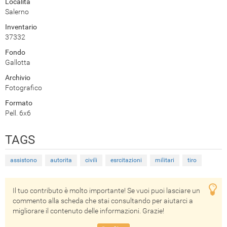
Località
Salerno
Inventario
37332
Fondo
Gallotta
Archivio
Fotografico
Formato
Pell. 6x6
TAGS
assistono
autorita
civili
esrcitazioni
militari
tiro
Il tuo contributo è molto importante! Se vuoi puoi lasciare un
commento alla scheda che stai consultando per aiutarci a
migliorare il contenuto delle informazioni. Grazie!