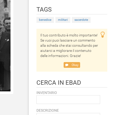
TAGS
benedice
militari
sacerdote
Il tuo contributo è molto importante!
Se vuoi puoi lasciare un commento
alla scheda che stai consultando per
aiutarci a migliorare il contenuto
delle informazioni. Grazie!
Okay
CERCA IN EBAD
INVENTARIO
DESCRIZIONE