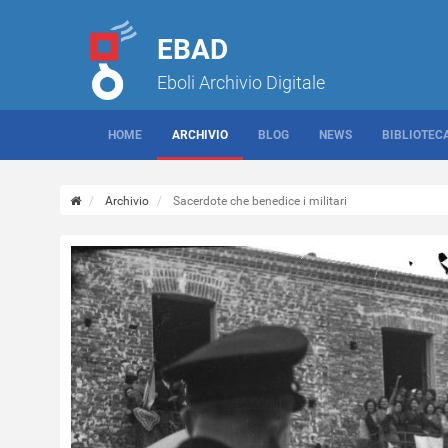
EBAD
Eboli Archivio Digitale
HOME
ARCHIVIO
BLOG
NEWS
BIBLIOTEC
Archivio
Sacerdote che benedice i militari