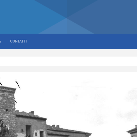
A
CONTATTI