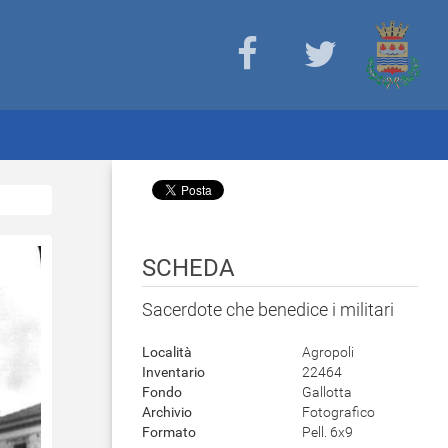
SCHEDA
Sacerdote che benedice i militari
Località
Agropoli
Inventario
22464
Fondo
Gallotta
Archivio
Fotografico
Formato
Pell. 6x9