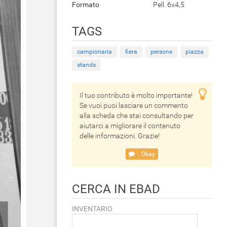
Formato
Pell. 6x4,5
TAGS
campionaria
fiera
persone
piazza
stands
Il tuo contributo è molto importante!
Se vuoi puoi lasciare un commento
alla scheda che stai consultando per
aiutarci a migliorare il contenuto
delle informazioni. Grazie!
Okay
CERCA IN EBAD
INVENTARIO