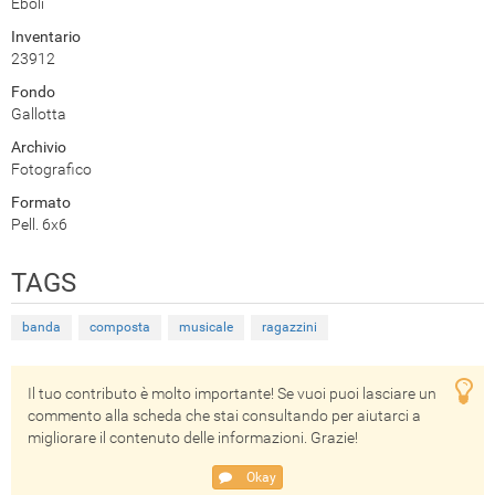
Eboli
Inventario
23912
Fondo
Gallotta
Archivio
Fotografico
Formato
Pell. 6x6
TAGS
banda
composta
musicale
ragazzini
Il tuo contributo è molto importante! Se vuoi puoi lasciare un
commento alla scheda che stai consultando per aiutarci a
migliorare il contenuto delle informazioni. Grazie!
Okay