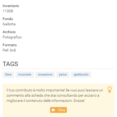
Inventario
11008
Fondo
Gallotta
Archivio
Fotografico
Formato
Pell. 6x6
TAGS
fiera
musicale
occasione
palco
spettacolo
Il tuo contributo è molto importante! Se vuoi puoi lasciare un
commento alla scheda che stai consultando per aiutarci a
migliorare il contenuto delle informazioni. Grazie!
Okay