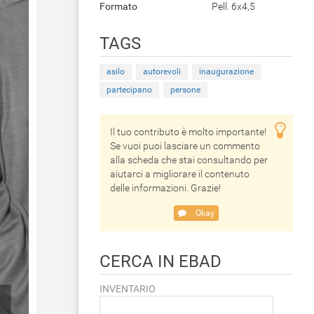
Formato
Pell. 6x4,5
TAGS
asilo
autorevoli
inaugurazione
partecipano
persone
Il tuo contributo è molto importante!
Se vuoi puoi lasciare un commento
alla scheda che stai consultando per
aiutarci a migliorare il contenuto
delle informazioni. Grazie!
Okay
CERCA IN EBAD
INVENTARIO