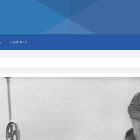
A
CONTATTI