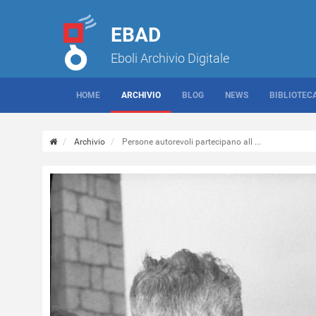
EBAD
Eboli Archivio Digitale
HOME
ARCHIVIO
BLOG
NEWS
BIBLIOTEC
Archivio
Persone autorevoli partecipano all ...