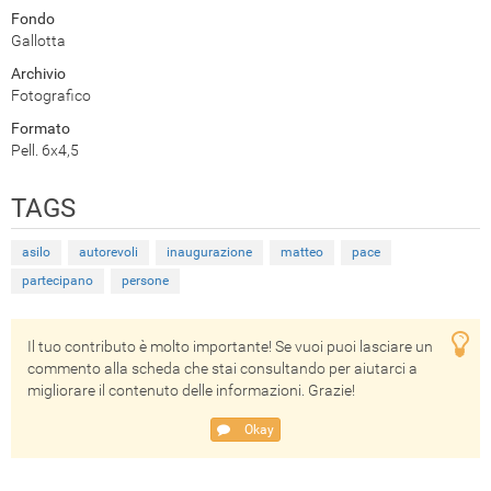
Fondo
Gallotta
Archivio
Fotografico
Formato
Pell. 6x4,5
TAGS
asilo
autorevoli
inaugurazione
matteo
pace
partecipano
persone
Il tuo contributo è molto importante! Se vuoi puoi lasciare un
commento alla scheda che stai consultando per aiutarci a
migliorare il contenuto delle informazioni. Grazie!
Okay