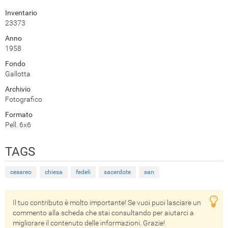
Inventario
23373
Anno
1958
Fondo
Gallotta
Archivio
Fotografico
Formato
Pell. 6x6
TAGS
cesareo
chiesa
fedeli
sacerdote
san
Il tuo contributo è molto importante! Se vuoi puoi lasciare un
commento alla scheda che stai consultando per aiutarci a
migliorare il contenuto delle informazioni. Grazie!