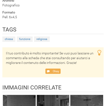
Archivio
Fotografico
Formato
Pell. 6x4,5
TAGS
chiesa
funzione
religiosa
Il tuo contributo è molto importante! Se vuoi puoi lasciare un
commento alla scheda che stai consultando per aiutarci a
migliorare il contenuto delle informazioni. Grazie!
Okay
IMMAGINI CORRELATE