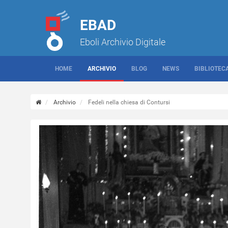
EBAD
Eboli Archivio Digitale
HOME
ARCHIVIO
BLOG
NEWS
BIBLIOTEC
Archivio
Fedeli nella chiesa di Contursi