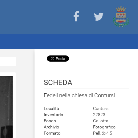
SCHEDA
Fedeli nella chiesa di Contursi
Località
Contursi
Inventario
22823
Fondo
Gallotta
Archivio
Fotografico
Formato
Pell. 6x4,5