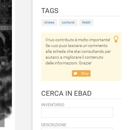
TAGS
chiesa
contursi
fedeli
Il tuo contributo è molto importante!
Se vuoi puoi lasciare un commento
alla scheda che stai consultando per
aiutarci a migliorare il contenuto
delle informazioni. Grazie!
Okay
CERCA IN EBAD
INVENTARIO
DESCRIZIONE