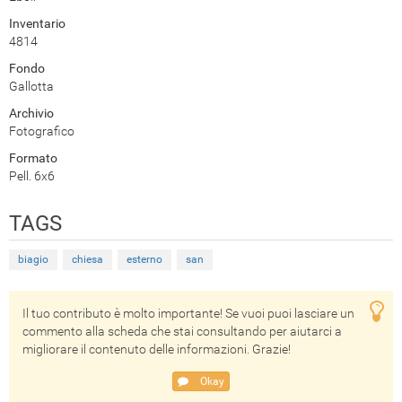
Inventario
4814
Fondo
Gallotta
Archivio
Fotografico
Formato
Pell. 6x6
TAGS
biagio
chiesa
esterno
san
Il tuo contributo è molto importante! Se vuoi puoi lasciare un
commento alla scheda che stai consultando per aiutarci a
migliorare il contenuto delle informazioni. Grazie!
Okay