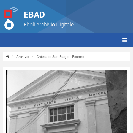
EBAD
Eboli Archivio Digitale
giorn
(tbt)
Archivio
Chiesa di San Biagio - Esterno