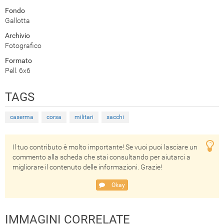
Fondo
Gallotta
Archivio
Fotografico
Formato
Pell. 6x6
TAGS
caserma
corsa
militari
sacchi
Il tuo contributo è molto importante! Se vuoi puoi lasciare un
commento alla scheda che stai consultando per aiutarci a
migliorare il contenuto delle informazioni. Grazie!
Okay
IMMAGINI CORRELATE