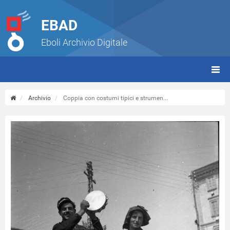
EBAD
Eboli Archivio Digitale
giorn
(tbt)
Archivio
Coppia con costumi tipici e strumen...