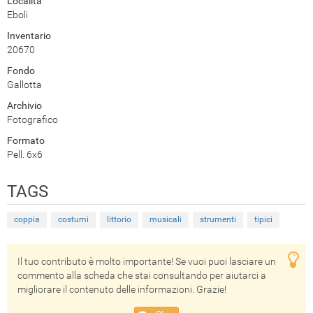
Località
Eboli
Inventario
20670
Fondo
Gallotta
Archivio
Fotografico
Formato
Pell. 6x6
TAGS
coppia
costumi
littorio
musicali
strumenti
tipici
Il tuo contributo è molto importante! Se vuoi puoi lasciare un
commento alla scheda che stai consultando per aiutarci a
migliorare il contenuto delle informazioni. Grazie!