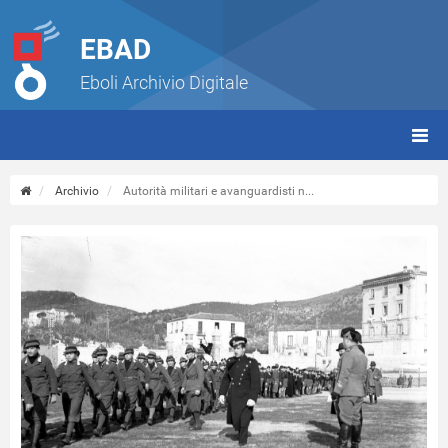
EBAD
Eboli Archivio Digitale
giorn
(tbt)
Archivio
Autorità militari e avanguardisti n...