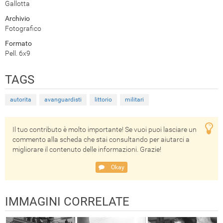
Gallotta
Archivio
Fotografico
Formato
Pell. 6x9
TAGS
autorita
avanguardisti
littorio
militari
Il tuo contributo è molto importante! Se vuoi puoi lasciare un
commento alla scheda che stai consultando per aiutarci a
migliorare il contenuto delle informazioni. Grazie!
Okay
IMMAGINI CORRELATE