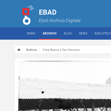
EBAD
Eboli Archivio Digitale
HOME
ARCHIVIO
BLOG
NEWS
BIBLIOTEC
Archivio
Fiera Boaria a San Giovanni