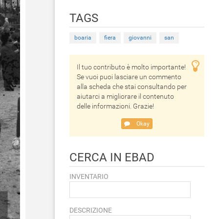
TAGS
boaria
fiera
giovanni
san
Il tuo contributo è molto importante!
Se vuoi puoi lasciare un commento
alla scheda che stai consultando per
aiutarci a migliorare il contenuto
delle informazioni. Grazie!
Okay
CERCA IN EBAD
INVENTARIO
DESCRIZIONE