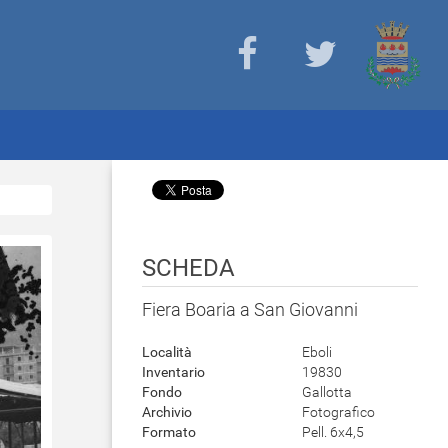
SCHEDA
Fiera Boaria a San Giovanni
Località
Eboli
Inventario
19830
Fondo
Gallotta
Archivio
Fotografico
Formato
Pell. 6x4,5