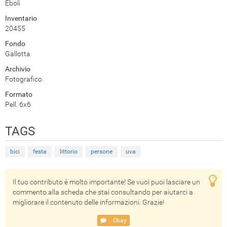
Eboli
Inventario
20455
Fondo
Gallotta
Archivio
Fotografico
Formato
Pell. 6x6
TAGS
bici
festa
littorio
persone
uva
Il tuo contributo è molto importante! Se vuoi puoi lasciare un
commento alla scheda che stai consultando per aiutarci a
migliorare il contenuto delle informazioni. Grazie!
Okay