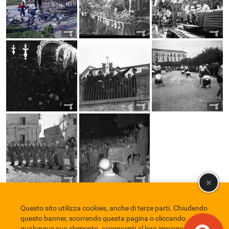
Questo sito utilizza cookies, anche di terze parti. Chiudendo
Comune di Eboli
Servizio Bibliotecario Nazionale
Privacy policy
questo banner, scorrendo questa pagina o cliccando
Credits
qualunque suo elemento, acconsenti al loro impiego in