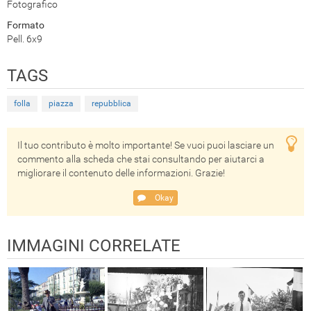
Fotografico
Formato
Pell. 6x9
TAGS
folla
piazza
repubblica
Il tuo contributo è molto importante! Se vuoi puoi lasciare un
commento alla scheda che stai consultando per aiutarci a
migliorare il contenuto delle informazioni. Grazie!
Okay
IMMAGINI CORRELATE