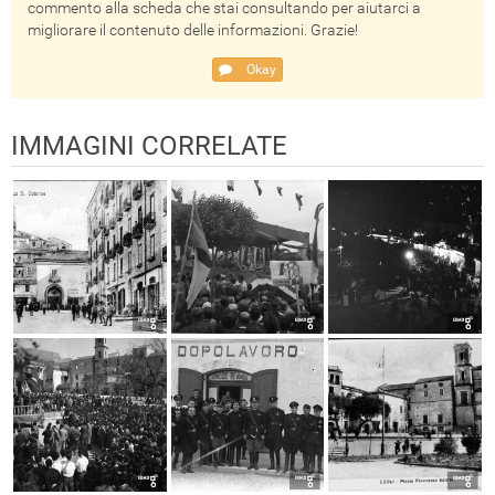
commento alla scheda che stai consultando per aiutarci a
migliorare il contenuto delle informazioni. Grazie!
Okay
IMMAGINI CORRELATE