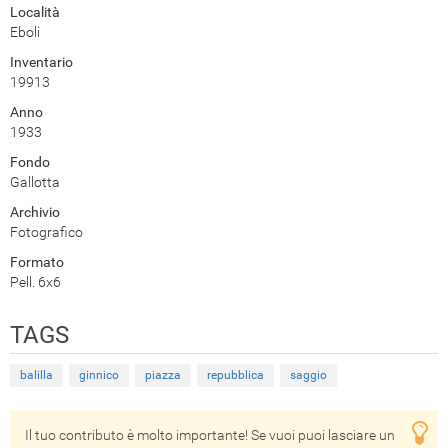
Località
Eboli
Inventario
19913
Anno
1933
Fondo
Gallotta
Archivio
Fotografico
Formato
Pell. 6x6
TAGS
balilla
ginnico
piazza
repubblica
saggio
Il tuo contributo è molto importante! Se vuoi puoi lasciare un