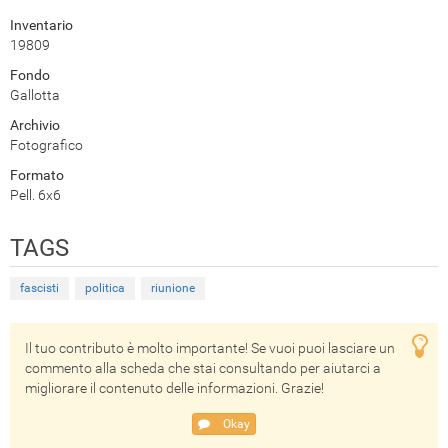
Inventario
19809
Fondo
Gallotta
Archivio
Fotografico
Formato
Pell. 6x6
TAGS
fascisti
politica
riunione
Il tuo contributo è molto importante! Se vuoi puoi lasciare un
commento alla scheda che stai consultando per aiutarci a
migliorare il contenuto delle informazioni. Grazie!
Okay