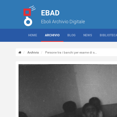
EBAD
Eboli Archivio Digitale
HOME
ARCHIVIO
BLOG
NEWS
BIBLIOTEC
Archivio
Persone tra i banchi per esame di s...