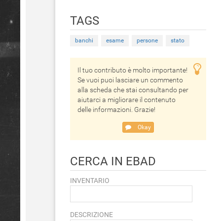
TAGS
banchi
esame
persone
stato
Il tuo contributo è molto importante!
Se vuoi puoi lasciare un commento
alla scheda che stai consultando per
aiutarci a migliorare il contenuto
delle informazioni. Grazie!
Okay
CERCA IN EBAD
INVENTARIO
DESCRIZIONE