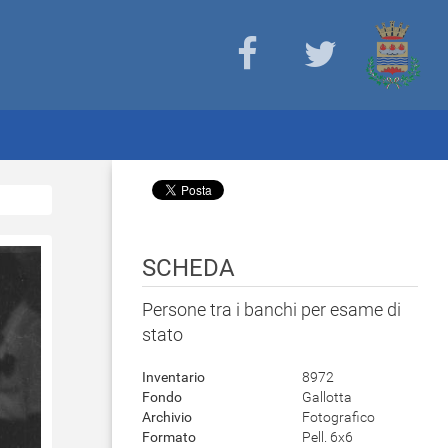
SCHEDA
Persone tra i banchi per esame di
stato
Inventario
8972
Fondo
Gallotta
Archivio
Fotografico
Formato
Pell. 6x6