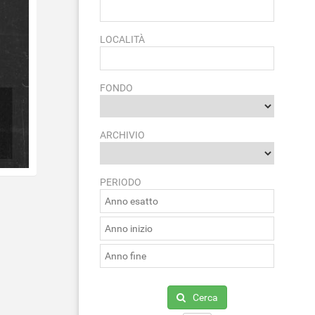
LOCALITÀ
FONDO
ARCHIVIO
PERIODO
Cerca