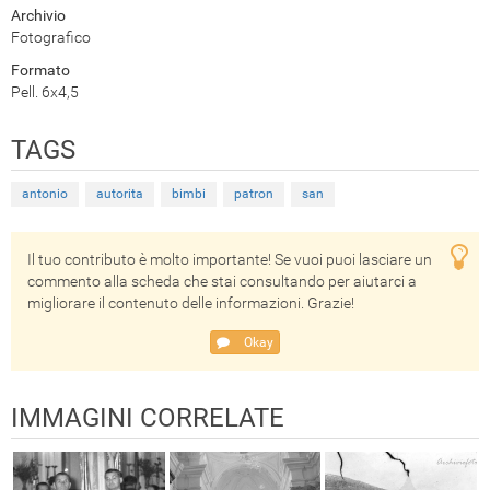
Archivio
Fotografico
Formato
Pell. 6x4,5
TAGS
antonio
autorita
bimbi
patron
san
Il tuo contributo è molto importante! Se vuoi puoi lasciare un
commento alla scheda che stai consultando per aiutarci a
migliorare il contenuto delle informazioni. Grazie!
Okay
IMMAGINI CORRELATE