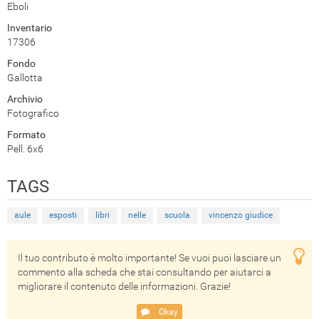
Eboli
Inventario
17306
Fondo
Gallotta
Archivio
Fotografico
Formato
Pell. 6x6
TAGS
aule
esposti
libri
nelle
scuola
vincenzo giudice
Il tuo contributo è molto importante! Se vuoi puoi lasciare un
commento alla scheda che stai consultando per aiutarci a
migliorare il contenuto delle informazioni. Grazie!
Okay