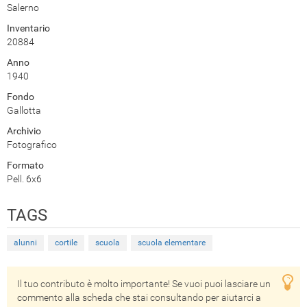
Salerno
Inventario
20884
Anno
1940
Fondo
Gallotta
Archivio
Fotografico
Formato
Pell. 6x6
TAGS
alunni
cortile
scuola
scuola elementare
Il tuo contributo è molto importante! Se vuoi puoi lasciare un
commento alla scheda che stai consultando per aiutarci a