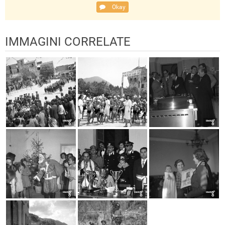
Okay
IMMAGINI CORRELATE