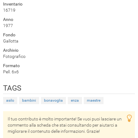
Inventario
16719
Anno
1977
Fondo
Gallotta
Archivio
Fotografico
Formato
Pell. 6x6
TAGS
asilo
bambini
bonavoglia
enza
maestre
Il tuo contributo è molto importante! Se vuoi puoi lasciare un
commento alla scheda che stai consultando per aiutarci a
migliorare il contenuto delle informazioni. Grazie!