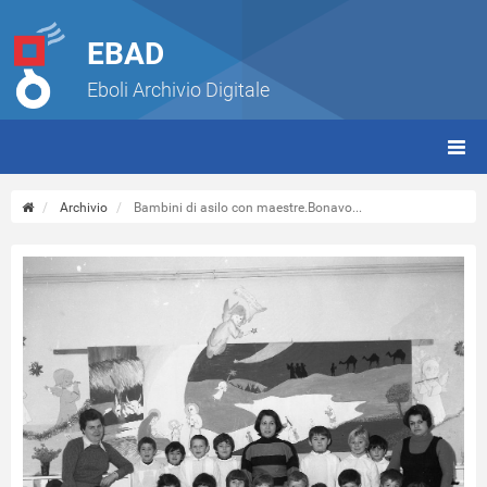
EBAD
Eboli Archivio Digitale
giorn
(tbt)
Archivio
Bambini di asilo con maestre.Bonavo...