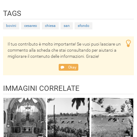
TAGS
bovini
cesareo
chiesa
san
sfondo
Il tuo contributo è molto importante! Se vuoi puoi lasciare un
commento alla scheda che stai consultando per aiutarci a
migliorare il contenuto delle informazioni. Grazie!
Okay
IMMAGINI CORRELATE