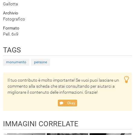
Gallotta
Archivio
Fotografico
Formato
Pell. 6x9
TAGS
monumento
persone
Il tuo contributo è molto importante! Se vuoi puoi lasciare un
commento alla scheda che stai consultando per aiutarci a
migliorare il contenuto delle informazioni. Grazie!
Okay
IMMAGINI CORRELATE