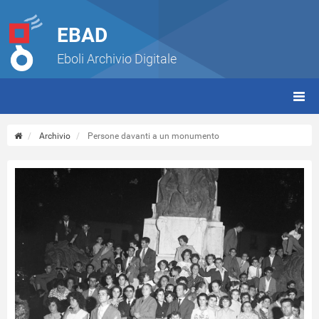
EBAD
Eboli Archivio Digitale
giorn
(tbt)
Archivio
Persone davanti a un monumento