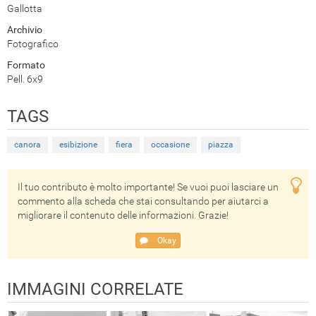
Gallotta
Archivio
Fotografico
Formato
Pell. 6x9
TAGS
canora
esibizione
fiera
occasione
piazza
Il tuo contributo è molto importante! Se vuoi puoi lasciare un
commento alla scheda che stai consultando per aiutarci a
migliorare il contenuto delle informazioni. Grazie!
Okay
IMMAGINI CORRELATE