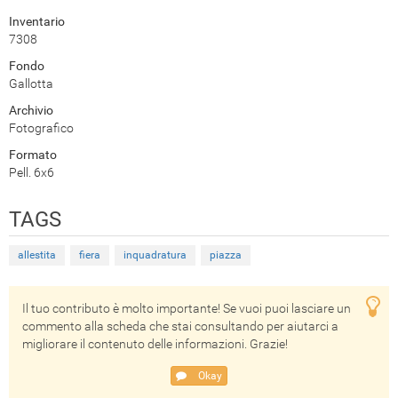
Inventario
7308
Fondo
Gallotta
Archivio
Fotografico
Formato
Pell. 6x6
TAGS
allestita
fiera
inquadratura
piazza
Il tuo contributo è molto importante! Se vuoi puoi lasciare un
commento alla scheda che stai consultando per aiutarci a
migliorare il contenuto delle informazioni. Grazie!
Okay