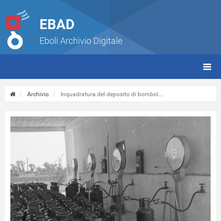
EBAD
Eboli Archivio Digitale
giorn
(tbt)
Archivio
Inquadratura del deposito di bombol...