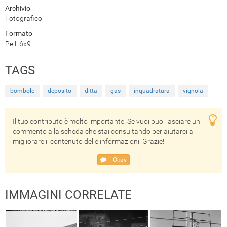
Archivio
Fotografico
Formato
Pell. 6x9
TAGS
bombole
deposito
ditta
gas
inquadratura
vignola
Il tuo contributo è molto importante! Se vuoi puoi lasciare un
commento alla scheda che stai consultando per aiutarci a
migliorare il contenuto delle informazioni. Grazie!
Okay
IMMAGINI CORRELATE